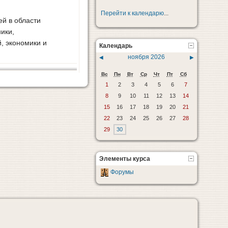
Перейти к календарю
...
ей в области
ики,
, экономики и
Календарь
ноября 2026
◀
▶
Вс
Пн
Вт
Ср
Чт
Пт
Сб
1
2
3
4
5
6
7
8
9
10
11
12
13
14
15
16
17
18
19
20
21
22
23
24
25
26
27
28
29
30
Элементы курса
Форумы