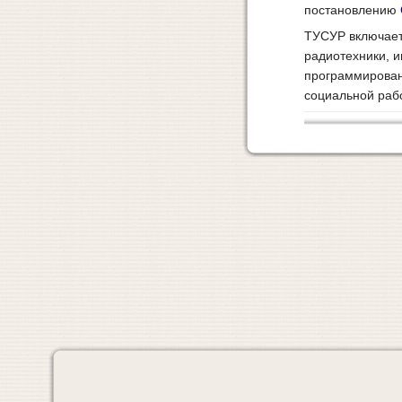
постановлению
ТУСУР включает 
радиотехники, 
программирован
социальной раб