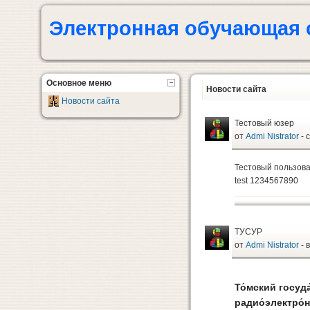
Электронная обучающая 
Основное меню
Новости сайта
Новости сайта
Тестовый юзер
от
Admi Nistrator
- 
Тестовый пользова
test 1234567890
ТУСУР
от
Admi Nistrator
- 
То́мский госуд
радио́электро́